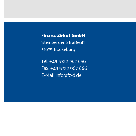
Finanz-Zirkel GmbH
Steinberger Straße 41
31675 Bückeburg
Tel:
+49 5722 967 656
Fax: +49 5722 967 666
E-Mail:
info@fz-d.de