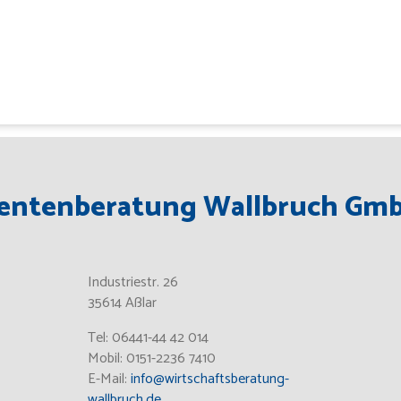
entenberatung Wallbruch Gm
Industriestr. 26
35614 Aßlar
Tel: 06441-44 42 014
Mobil: 0151-2236 7410
E-Mail:
info@wirtschaftsberatung-
wallbruch.de