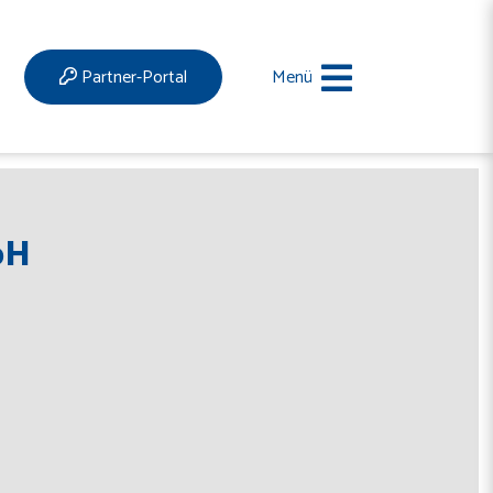
Partner-Portal
Menü
bH