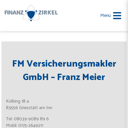
Skip
to
Menü
content
FM Versicherungsmakler
GmbH – Franz Meier
Kolbing 18 a
83556 Griesstätt am Inn
Tel: 08039-9089 89 6
Mobil: 0175-2649211