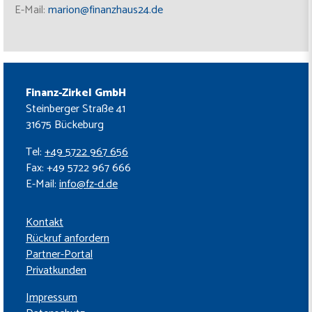
E-Mail:
marion@finanzhaus24.de
Finanz-Zirkel GmbH
Steinberger Straße 41
31675 Bückeburg
Tel:
+49 5722 967 656
Fax: +49 5722 967 666
E-Mail:
info@fz-d.de
Kontakt
Rückruf anfordern
Partner-Portal
Privatkunden
Impressum