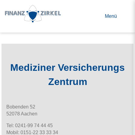
Skip
to
Menü
content
Mediziner Versicherungs
Zentrum
Bobenden 52
52078 Aachen
Tel: 0241-99 74 44 45
Mobil: 0151-22 33 33 34